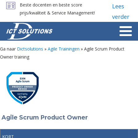
Beste docenten en beste score
Lees
prijs/kwaliteit & Service Management!
verder
Ga naar
Dictsolutions
»
Agile Trainingen
»
Agile Scrum Product
Owner training
Agile Scrum Product Owner
KORT