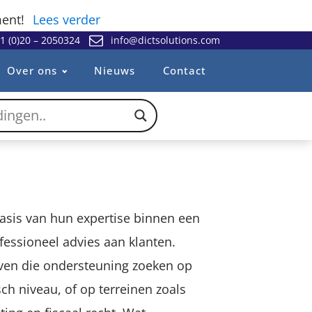
ent!
Lees verder
1 (0)20 – 2050324
info@dictsolutions.com
Over ons
Nieuws
Contact
asis van hun expertise binnen een
fessioneel advies aan klanten.
jven die ondersteuning zoeken op
sch niveau, of op terreinen zoals