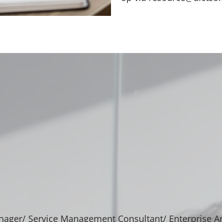
nager/ Service Management Consultant/ Enterprise Ar