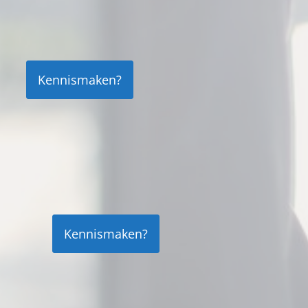
Kennismaken?
Kennismaken?