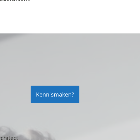
Kennismaken?
chitect