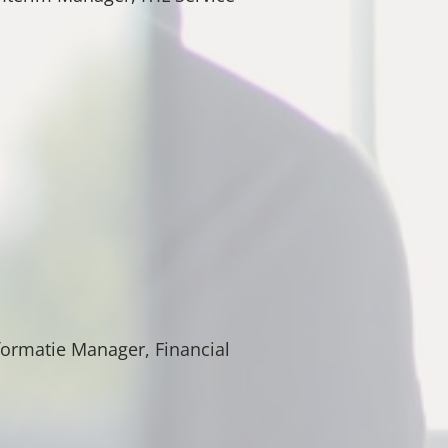
formatie Manager, Financial