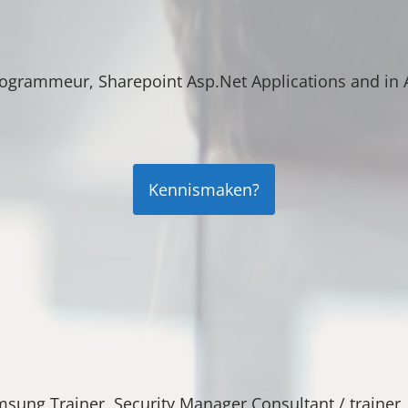
rogrammeur, Sharepoint Asp.Net Applications and in
Kennismaken?
sung Trainer, Security Manager Consultant / trainer, 