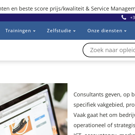
ten en beste score prijs/kwaliteit & Service Managem
+3
Trainingen
Zelfstudie
Onze diensten
Consultants geven, op b
specifiek vakgebied, pro
Vaak gaat het om bedri
operationeel of strategi