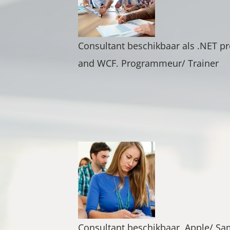
Consultant beschikbaar als .NET p
and WCF. Programmeur/ Trainer
Consultant beschikbaar, Apple/ Sam