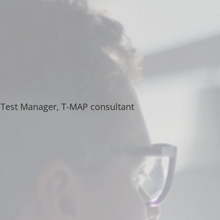
, Test Manager, T-MAP consultant