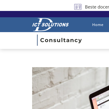
Beste docen
Home
Consultancy