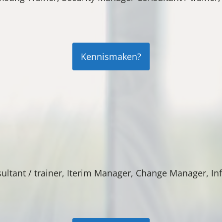
Kennismaken?
ultant / trainer, Iterim Manager, Change Manager, In