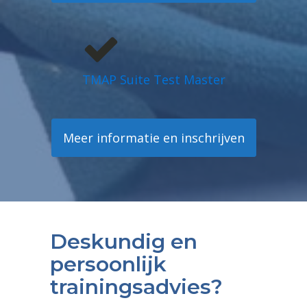
TMAP Suite Test Master
Meer informatie en inschrijven
Deskundig en
persoonlijk
trainingsadvies?