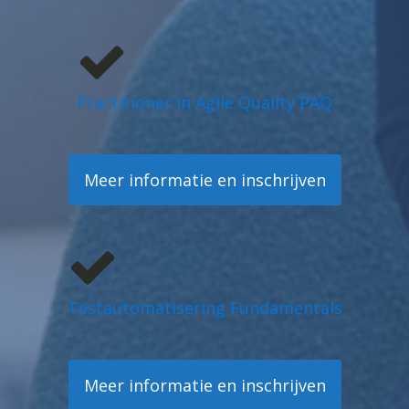
Practitioner in Agile Quality PAQ
Meer informatie en inschrijven
Testautomatisering Fundamentals
Meer informatie en inschrijven