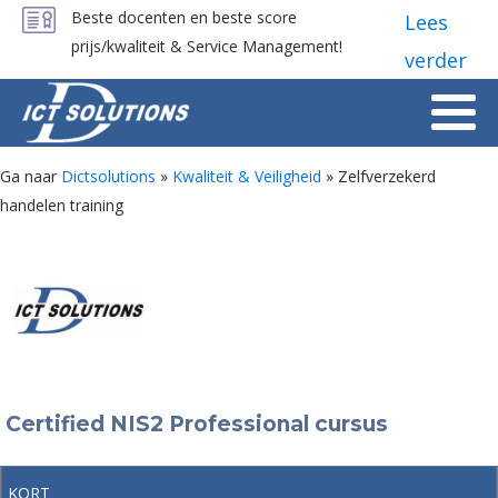
Beste docenten en beste score
Lees
prijs/kwaliteit & Service Management!
verder
Ga naar
Dictsolutions
»
Kwaliteit & Veiligheid
»
Zelfverzekerd
handelen training
Certified NIS2 Professional cursus
KORT