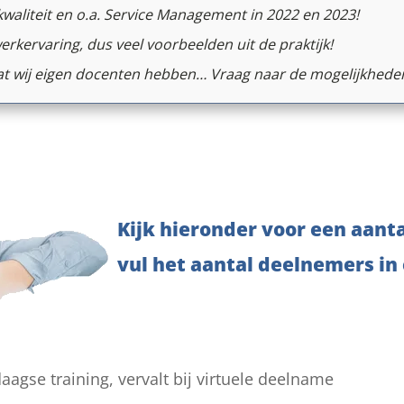
/kwaliteit en o.a. Service Management in 2022 en 2023!
rkervaring, dus veel voorbeelden uit de praktijk!
at wij eigen docenten hebben… Vraag naar de mogelijkhede
Kijk hieronder voor een aant
vul het aantal deelnemers in
gse training, vervalt bij virtuele deelname