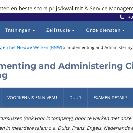
ten en beste score prijs/kwaliteit & Service Managem
+3
Trainingen
Zelfstudie
Onze diensten
g en het Nieuwe Werken (HNW)
»
Implementing and Administering 
menting and Administering C
ng
VOORKENNIS EN NIVEAU
DUUR
EXAMEN DETAILS
e cursussen (ook voor incompany), door te werken met onze
 in meerdere talen: o.a. Duits, Frans, Engels, Nederlands e