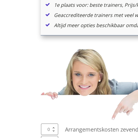
1e plaats voor: beste trainers, Prijs
Geaccrediteerde trainers met veel we
Altijd meer opties beschikbaar omd
Arrangementskosten zevendaa
Arrangementskosten