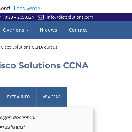
ent!
Lees verder
1 (0)20 – 2050324
info@dictsolutions.com
Over ons
Nieuws
Contact
Cisco Solutions CCNA cursus
isco Solutions CCNA
EXTRA INFO
VRAGEN?
 eigen docenten!
n Italiaans!