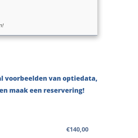
n!
al voorbeelden van optiedata,
 en maak een reservering!
€
140,00