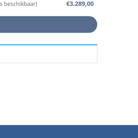
€
3.289,00
s beschikbaar)