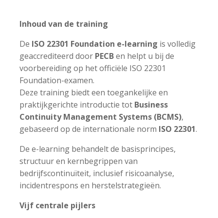
Inhoud van de training
De
ISO 22301 Foundation e-learning
is volledig
geaccrediteerd door
PECB
en helpt u bij de
voorbereiding op het officiële ISO 22301
Foundation-examen.
Deze training biedt een toegankelijke en
praktijkgerichte introductie tot
Business
Continuity Management Systems (BCMS)
,
gebaseerd op de internationale norm
ISO 22301
.
De e-learning behandelt de basisprincipes,
structuur en kernbegrippen van
bedrijfscontinuïteit, inclusief risicoanalyse,
incidentrespons en herstelstrategieën.
Vijf centrale pijlers