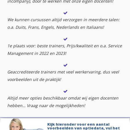
incompany), door te werken met onze eigen docenten!
We kunnen cursussen altijd verzorgen in meerdere talen:
o.a. Duits, Frans, Engels, Nederlands en Italiaans!
1e plaats voor: beste trainers, Prijs/kwaliteit en o.a. Service
Management in 2022 en 2023!
Geaccrediteerde trainers met veel werkervaring, dus veel
voorbeelden uit de praktijk!
Altijd meer opties beschikbaar omdat wij eigen docenten
hebben… Vraag naar de mogelijkheden!
Kijk hieronder voor een aantal
voorbeelden van optiedata, vul het