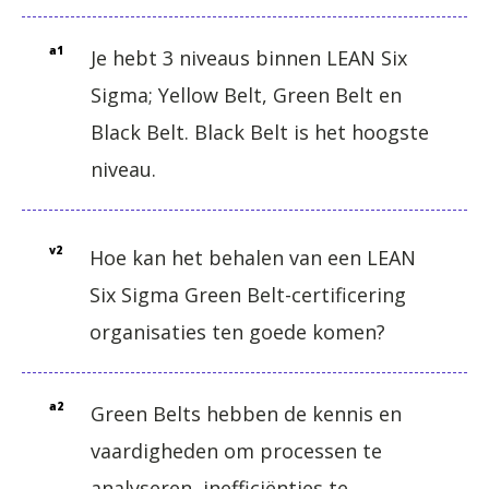
a1
Je hebt 3 niveaus binnen LEAN Six
Sigma; Yellow Belt, Green Belt en
Black Belt. Black Belt is het hoogste
niveau.
v2
Hoe kan het behalen van een LEAN
Six Sigma Green Belt-certificering
organisaties ten goede komen?
a2
Green Belts hebben de kennis en
vaardigheden om processen te
analyseren, inefficiënties te