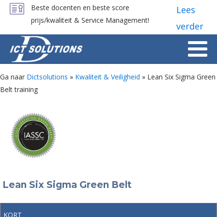
Beste docenten en beste score
Lees
prijs/kwaliteit & Service Management!
verder
Ga naar
Dictsolutions
»
Kwaliteit & Veiligheid
»
Lean Six Sigma Green
Belt training
Lean Six Sigma Green Belt
KORT