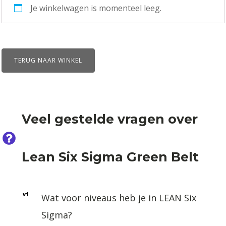
Je winkelwagen is momenteel leeg.
deelname
aantal
TERUG NAAR WINKEL
Veel gestelde vragen over
Lean Six Sigma Green Belt
v1
Wat voor niveaus heb je in LEAN Six
Sigma?