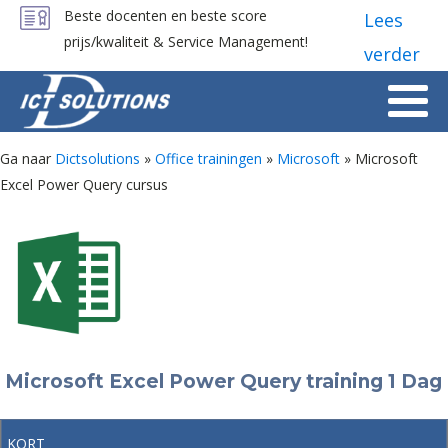
Beste docenten en beste score
Lees
prijs/kwaliteit & Service Management!
verder
Ga naar
Dictsolutions
»
Office trainingen
»
Microsoft
»
Microsoft
Excel Power Query cursus
Microsoft Excel Power Query training 1 Dag
KORT