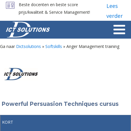
Beste docenten en beste score
Lees
prijs/kwaliteit & Service Management!
verder
Ga naar
Dictsolutions
»
Softskills
»
Anger Management training
Powerful Persuasion Techniques cursus
KORT