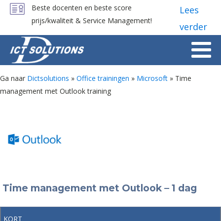
Beste docenten en beste score
Lees
prijs/kwaliteit & Service Management!
verder
Ga naar
Dictsolutions
»
Office trainingen
»
Microsoft
»
Time
management met Outlook training
Time management met Outlook – 1 dag
KORT