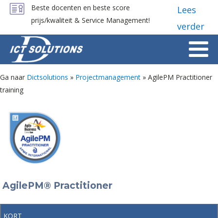
Beste docenten en beste score
Lees
prijs/kwaliteit & Service Management!
verder
Ga naar
Dictsolutions
»
Projectmanagement
»
AgilePM Practitioner
training
AgilePM® Practitioner
KORT