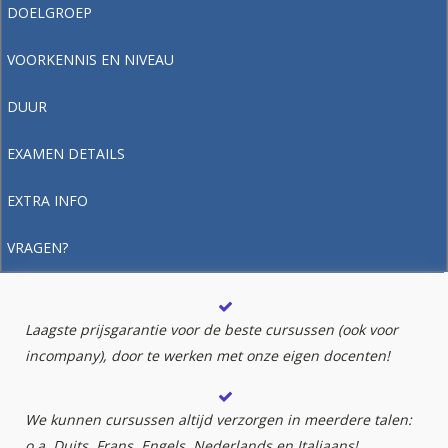
DOELGROEP
VOORKENNIS EN NIVEAU
DUUR
EXAMEN DETAILS
EXTRA INFO
VRAGEN?
Laagste prijsgarantie voor de beste cursussen (ook voor
incompany), door te werken met onze eigen docenten!
We kunnen cursussen altijd verzorgen in meerdere talen:
o.a. Duits, Frans, Engels, Nederlands en Italiaans!