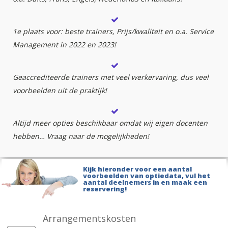
1e plaats voor: beste trainers, Prijs/kwaliteit en o.a. Service
Management in 2022 en 2023!
Geaccrediteerde trainers met veel werkervaring, dus veel
voorbeelden uit de praktijk!
Altijd meer opties beschikbaar omdat wij eigen docenten
hebben… Vraag naar de mogelijkheden!
Kijk hieronder voor een aantal
voorbeelden van optiedata, vul het
aantal deelnemers in en maak een
reservering!
Arrangementskosten