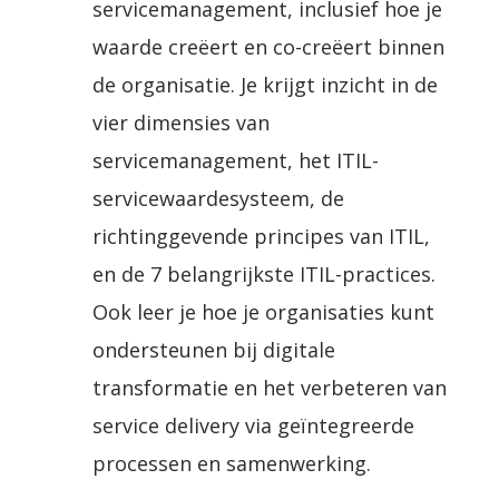
servicemanagement, inclusief hoe je
is
waarde creëert en co-creëert binnen
ook
de organisatie. Je krijgt inzicht in de
mogelijk!
vier dimensies van
aantal
servicemanagement, het ITIL-
servicewaardesysteem, de
richtinggevende principes van ITIL,
en de 7 belangrijkste ITIL-practices.
Ook leer je hoe je organisaties kunt
ondersteunen bij digitale
transformatie en het verbeteren van
service delivery via geïntegreerde
processen en samenwerking.